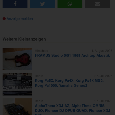
share
tweet
share
e-mail
Anzeige melden
Weitere Kleinanzeigen
Hirschaid
4. August 2026
FRAMUS Studio 5/51 1969 Archtop Akustik
Berlin
27. Juli 2026
Korg Pa5X, Korg Pa4X, Korg Pa4X MG2,
Korg Pa1000, Yamaha Genos2
Berlin
27. Juli 2026
AlphaTheta XDJ-AZ, AlphaTheta OMNIS-
DUO, Pioneer DJ OPUS-QUAD, Pioneer XDJ-