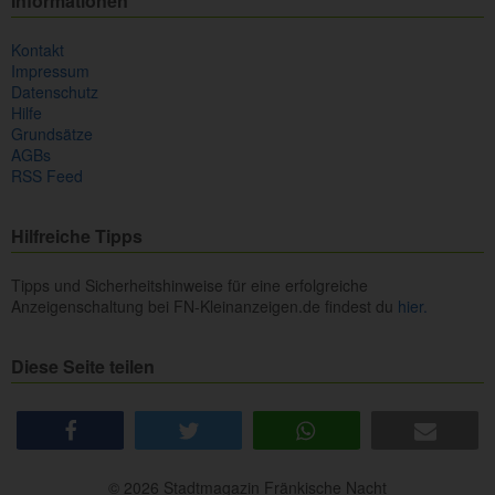
Informationen
Kontakt
Impressum
Datenschutz
Hilfe
Grundsätze
AGBs
RSS Feed
Hilfreiche Tipps
Tipps und Sicherheitshinweise für eine erfolgreiche
Anzeigenschaltung bei FN-Kleinanzeigen.de findest du
hier.
Diese Seite teilen
share
tweet
share
e-mail
© 2026 Stadtmagazin Fränkische Nacht