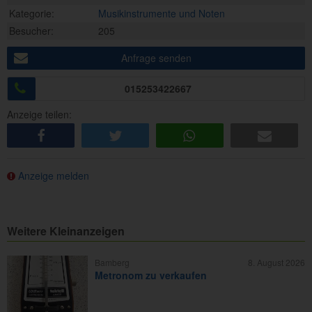
Kategorie:
Musikinstrumente und Noten
Besucher:
205
Anfrage senden
015253422667
Anzeige teilen:
share
tweet
share
e-mail
Anzeige melden
Weitere Kleinanzeigen
Bamberg
8. August 2026
Metronom zu verkaufen