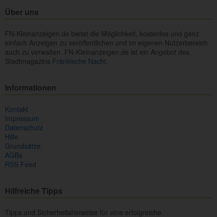
Über uns
FN-Kleinanzeigen.de bietet die Möglichkeit, kostenlos und ganz
einfach Anzeigen zu veröffentlichen und im eigenen Nutzerbereich
auch zu verwalten. FN-Kleinanzeigen.de ist ein Angebot des
Stadtmagazins
Fränkische Nacht.
Informationen
Kontakt
Impressum
Datenschutz
Hilfe
Grundsätze
AGBs
RSS Feed
Hilfreiche Tipps
Tipps und Sicherheitshinweise für eine erfolgreiche