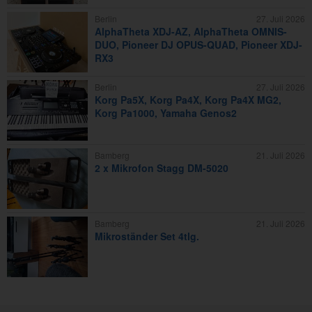
Berlin
27. Juli 2026
AlphaTheta XDJ-AZ, AlphaTheta OMNIS-
DUO, Pioneer DJ OPUS-QUAD, Pioneer XDJ-
RX3
Berlin
27. Juli 2026
Korg Pa5X, Korg Pa4X, Korg Pa4X MG2,
Korg Pa1000, Yamaha Genos2
Bamberg
21. Juli 2026
2 x Mikrofon Stagg DM-5020
Bamberg
21. Juli 2026
Mikroständer Set 4tlg.