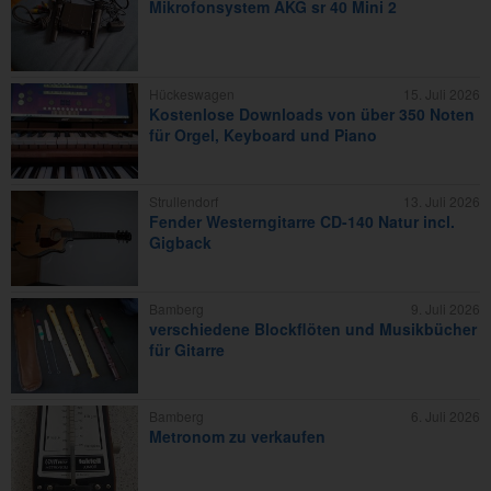
Mikrofonsystem AKG sr 40 Mini 2
Hückeswagen
15. Juli 2026
Kostenlose Downloads von über 350 Noten
für Orgel, Keyboard und Piano
Strullendorf
13. Juli 2026
Fender Westerngitarre CD-140 Natur incl.
Gigback
Bamberg
9. Juli 2026
verschiedene Blockflöten und Musikbücher
für Gitarre
Bamberg
6. Juli 2026
Metronom zu verkaufen