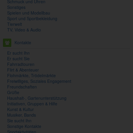
Schmuck und Uhren
Sonstiges
Spielen und Modellbau
Sport und Sportbekleidung
Tierwelt
TV, Video & Audio
Kontakte
Er sucht Ihn
Er sucht Sie
Fahrradtouren
Flirt & Abenteuer
Flohmärkte, Trödelmärkte
Freiwilliges, Soziales Engagement
Freundschaften
Grüße
Haushalt-, Gartenunterstützung
Initiativen, Gruppen & Hilfe
Kunst & Kultur
Musiker, Bands
Sie sucht Ihn
Sonstige Kontakte
Sportaktivitäten