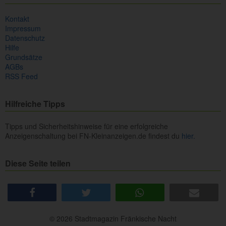
Kontakt
Impressum
Datenschutz
Hilfe
Grundsätze
AGBs
RSS Feed
Hilfreiche Tipps
Tipps und Sicherheitshinweise für eine erfolgreiche
Anzeigenschaltung bei FN-Kleinanzeigen.de findest du
hier.
Diese Seite teilen
share
tweet
share
e-mail
© 2026 Stadtmagazin Fränkische Nacht