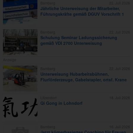
Bamberg
22. Juli 2026
Jährliche Unterweisung der Mitarbeiter,
Führungskräfte gemäß DGUV Vorschrift 1
Bamberg
22. Juli 2026
Schulung Seminar Ladungssicherung
gemäß VDI 2700 Unterweisung
Anzeige
Bamberg
22. Juli 2026
Unterweisung Hubarbeitsbühnen,
Flurförderzeuge, Gabelstapler, ortsf. Krane
Litzendorf
18. Juli 2026
Qi Gong in Lohndorf
Bamberg
16. Juli 2026
Jetzt körperbasiertes Coaching für Frauen