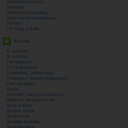
Schmuck und Uhren
Sonstiges
Spielen und Modellbau
Sport und Sportbekleidung
Tierwelt
TV, Video & Audio
Kontakte
Er sucht Ihn
Er sucht Sie
Fahrradtouren
Flirt & Abenteuer
Flohmärkte, Trödelmärkte
Freiwilliges, Soziales Engagement
Freundschaften
Grüße
Haushalt-, Gartenunterstützung
Initiativen, Gruppen & Hilfe
Kunst & Kultur
Musiker, Bands
Sie sucht Ihn
Sonstige Kontakte
Sportaktivitäten