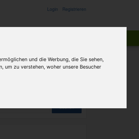
Login
Registrieren
ch:
Suchen
ermöglichen und die Werbung, die Sie sehen,
n, um zu verstehen, woher unsere Besucher