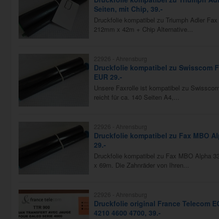
Seiten, mit Chip, 39.-
Druckfolie kompatibel zu Triumph Adler Fax
212mm x 42m + Chip Alternative...
22926 -
Ahrensburg
Druckfolie kompatibel zu Swisscom F
EUR 29.-
Unsere Faxrolle ist kompatibel zu Swissco
reicht für ca. 140 Seiten A4,...
22926 -
Ahrensburg
Druckfolie kompatibel zu Fax MBO Alp
29.-
Druckfolie kompatibel zu Fax MBO Alpha 3
x 69m. Die Zahnräder von Ihren...
22926 -
Ahrensburg
Druckfolie original France Telecom 
4210 4600 4700, 39.-