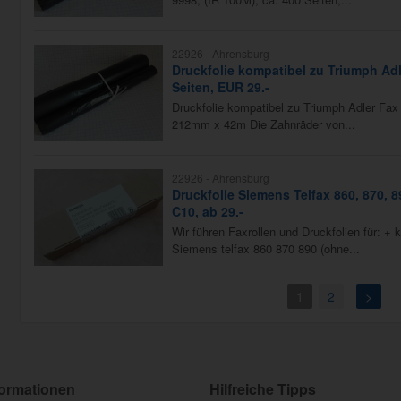
22926 -
Ahrensburg
Druckfolie kompatibel zu Triumph Adl
Seiten, EUR 29.-
Druckfolie kompatibel zu Triumph Adler Fax
212mm x 42m Die Zahnräder von...
22926 -
Ahrensburg
Druckfolie Siemens Telfax 860, 870, 
C10, ab 29.-
Wir führen Faxrollen und Druckfolien für: + 
Siemens telfax 860 870 890 (ohne...
1
2
>
formationen
Hilfreiche Tipps