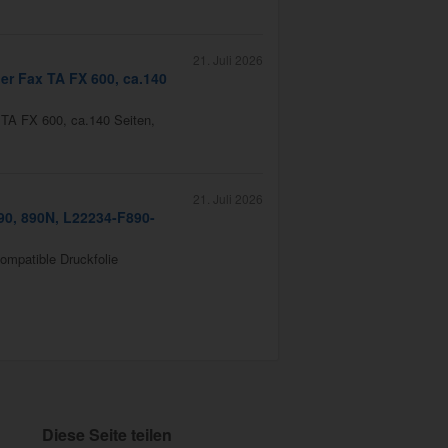
21. Juli 2026
er Fax TA FX 600, ca.140
 TA FX 600, ca.140 Seiten,
21. Juli 2026
890, 890N, L22234-F890-
kompatible Druckfolie
Diese Seite teilen