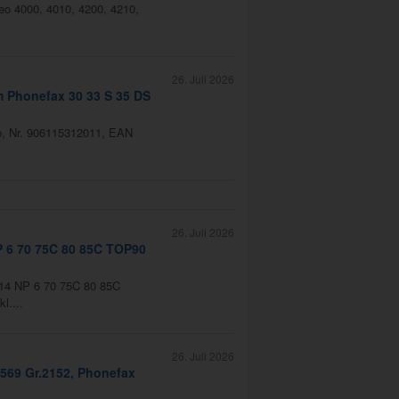
eo 4000, 4010, 4200, 4210,
26. Juli 2026
m Phonefax 30 33 S 35 DS
p, Nr. 906115312011, EAN
26. Juli 2026
 6 70 75C 80 85C TOP90
X14 NP 6 70 75C 80 85C
l....
26. Juli 2026
7569 Gr.2152, Phonefax