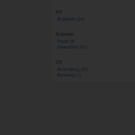
Art
Angebote (24)
Anbieter
Privat (3)
Gewerblich (21)
Ort
Ahrensburg (23)
Bamberg (1)