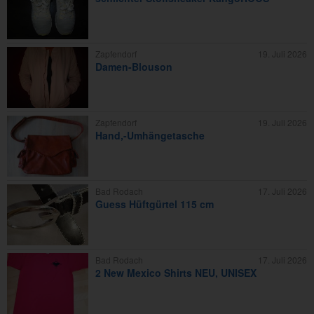
Zapfendorf
19. Juli 2026
Damen-Blouson
Zapfendorf
19. Juli 2026
Hand,-Umhängetasche
Bad Rodach
17. Juli 2026
Guess Hüftgürtel 115 cm
Bad Rodach
17. Juli 2026
2 New Mexico Shirts NEU, UNISEX