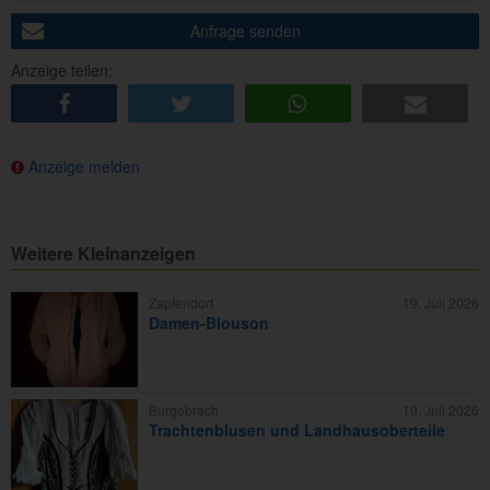
Anfrage senden
Anzeige teilen:
share
tweet
share
e-mail
Anzeige melden
Weitere Kleinanzeigen
Zapfendorf
19. Juli 2026
Damen-Blouson
Burgebrach
19. Juli 2026
Trachtenblusen und Landhausoberteile