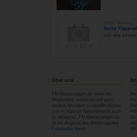
96052 -
Bamberg
Suche Klappr
bitte alles anbieten
Über uns
In
FN-Kleinanzeigen.de bietet die
Kon
Möglichkeit, kostenlos und ganz
Im
einfach Anzeigen zu veröffentlichen
Dat
und im eigenen Nutzerbereich auch
Hil
zu verwalten. FN-Kleinanzeigen.de
Gr
ist ein Angebot des Stadtmagazins
AG
Fränkische Nacht.
RS