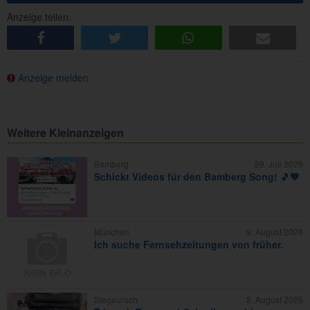
Anzeige teilen:
share
tweet
share
e-mail
Anzeige melden
Weitere Kleinanzeigen
Bamberg
29. Juli 2026
Schickt Videos für den Bamberg Song! 🎵🧡
München
9. August 2026
Ich suche Fernsehzeitungen von früher.
Stegaurach
8. August 2026