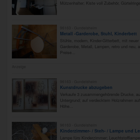
Mützenhalter; Kiste voll Zubehör, Gürtelring
96163 -
Gundelsheim
Metall -Garderobe, Stuhl, Kinderbett
Stühle, modern, Kinder-Gitterbett, mit neue
Garderobe, Metall, Lampen, retro und neu, 
Preise...
Anzeige
96163 -
Gundelsheim
Kunstdrucke abzugeben
Verkaufe 3 zusammengehörende Drucke, auf 
Untergrund; auf verdecktem Holzrahmen auf
Höhe...
96163 -
Gundelsheim
Kinderzimmer- / Steh- / Lampe und L
Lampe fürs Kinderzimmer; Leuchtstofflampe,