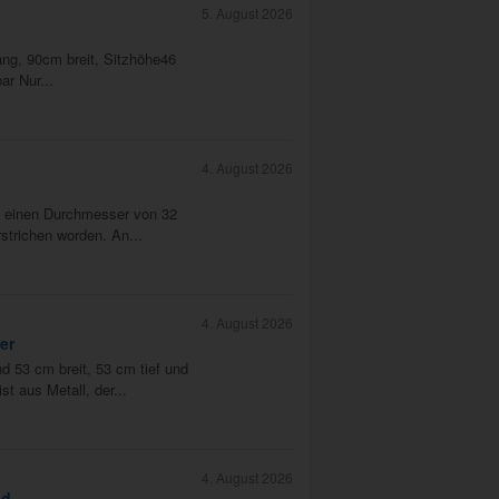
5. August 2026
ng, 90cm breit, Sitzhöhe46
ar Nur...
4. August 2026
n einen Durchmesser von 32
rstrichen worden. An...
4. August 2026
er
nd 53 cm breit, 53 cm tief und
t aus Metall, der...
4. August 2026
nd