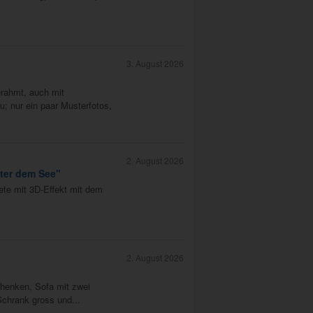
3. August 2026
erahmt, auch mit
; nur ein paar Musterfotos,
2. August 2026
nter dem See"
ete mit 3D-Effekt mit dem
2. August 2026
henken, Sofa mit zwei
chrank gross und...