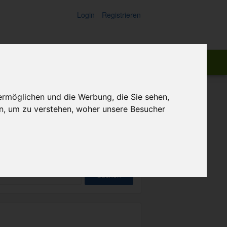
Login
Registrieren
ch:
Suchen
ermöglichen und die Werbung, die Sie sehen,
n, um zu verstehen, woher unsere Besucher