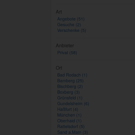
Art
Angebote (51)
Gesuche (2)
Verschenke (5)
Anbieter
Privat (58)
Ort
Bad Rodach (1)
Bamberg (25)
Bischberg (2)
Boxberg (3)
Grünsfeld (1)
Gundelsheim (6)
Haßfurt (4)
München (1)
Oberhaid (1)
Rattelsdorf (5)
Sand a.Main (3)