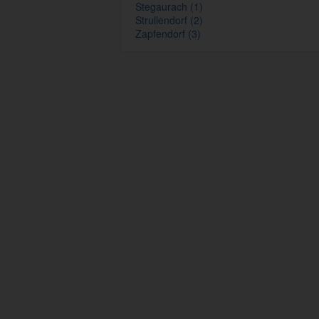
Stegaurach (1)
Strullendorf (2)
Zapfendorf (3)