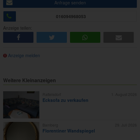
Anfrage senden
016094968053
Anzeige teilen:
share
tweet
share
e-mail
Anzeige melden
Weitere Kleinanzeigen
Rattelsdorf
1. August 2026
Ecksofa zu verkaufen
Bamberg
29. Juli 2026
Florentiner Wandspiegel