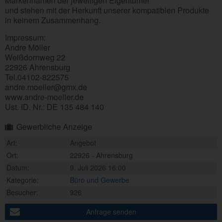
Markennamen der jeweiligen Eigentümer
und stehen mit der Herkunft unserer kompatiblen Produkte
in keinem Zusammenhang.
Impressum:
Andre Möller
Weißdornweg 22
22926 Ahrensburg
Tel.04102-822575
andre.moeller@gmx.de
www.andre-moeller.de
Ust. ID. Nr.: DE 135 484 140
Gewerbliche Anzeige
Art:
Angebot
Ort:
22926 - Ahrensburg
Datum:
9. Juli 2026 16:00
Kategorie:
Büro und Gewerbe
Besucher:
926
Anfrage senden