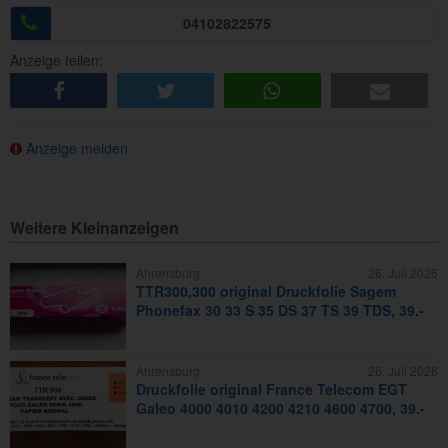
04102822575
Anzeige teilen:
share
tweet
share
e-mail
Anzeige melden
Weitere Kleinanzeigen
Ahrensburg
26. Juli 2026
TTR300,300 original Druckfolie Sagem
Phonefax 30 33 S 35 DS 37 TS 39 TDS, 39.-
Ahrensburg
26. Juli 2026
Druckfolie original France Telecom EGT
Galeo 4000 4010 4200 4210 4600 4700, 39.-