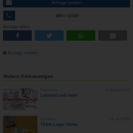
Anfrage senden
0951-12334
Anzeige teilen:
share
tweet
share
e-mail
Anzeige melden
Weitere Kleinanzeigen
Forchheim
3. August 2026
Lektorat und mehr
Bamberg
23. Juli 2026
Think Logic Cards