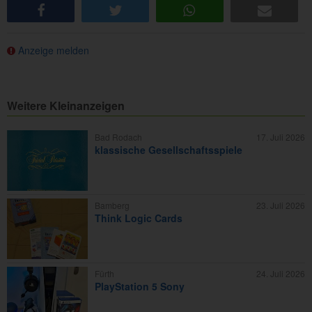
share
tweet
share
e-mail
Anzeige melden
Weitere Kleinanzeigen
Bad Rodach
17. Juli 2026
klassische Gesellschaftsspiele
Bamberg
23. Juli 2026
Think Logic Cards
Fürth
24. Juli 2026
PlayStation 5 Sony