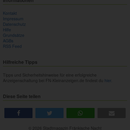
Informationen
Kontakt
Impressum
Datenschutz
Hilfe
Grundsätze
AGBs
RSS Feed
Hilfreiche Tipps
Tipps und Sicherheitshinweise für eine erfolgreiche
Anzeigenschaltung bei FN-Kleinanzeigen.de findest du
hier.
Diese Seite teilen
share
tweet
share
e-mail
© 2026 Stadtmagazin Fränkische Nacht