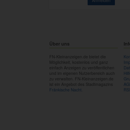
Über uns
In
FN-Kleinanzeigen.de bietet die
Kon
Möglichkeit, kostenlos und ganz
Im
einfach Anzeigen zu veröffentlichen
Dat
und im eigenen Nutzerbereich auch
Hil
zu verwalten. FN-Kleinanzeigen.de
Gr
ist ein Angebot des Stadtmagazins
AG
Fränkische Nacht.
RS