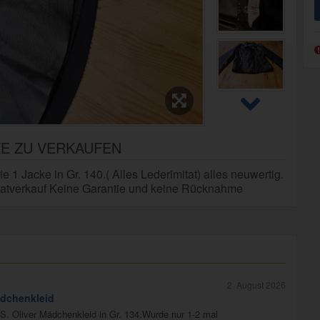
CKE ZU VERKAUFEN
 1 Jacke in Gr. 140.( Alles Lederimitat) alles neuwertig.
ivatverkauf Keine Garantie und keine Rücknahme
2. August 2026
dchenkleid
S. Oliver Mädchenkleid in Gr. 134.Wurde nur 1-2 mal