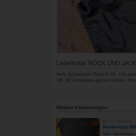
Lederimitat ROCK UND JA
Verk. schwarzen Rock in Gr. 134 sowie
VB. BEI Interesse gerne melden. Pr
Weitere Kleinanzeigen
96110 -
Scheßlitz
Neuwertiges Mä
Verk. Neuwertiges 