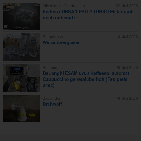
Michelau in Oberfranken
22. Juli 2026
Enders eURBAN PRO 2 TURBO Elektrogrill –
noch unbenutzt
Burgebrach
19. Juli 2026
Weizenbiergläser
Bamberg
26. Juli 2026
DeLonghi ESAM 6700 Kaffeevollautomat
Cappuccino generalüberholt (Festpreis
349€)
Zapfendorf
19. Juli 2026
Drehwolf