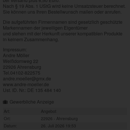
bei Versand plus 6,50 Euro.
Nach § 19 Abs. 1 UStG wird keine Umsatzsteuer berechnet.
Sie können uns Ihren Bestellwunsch mailen oder anrufen.
Die aufgeführten Firmennamen sind gesetzlich geschützte
Markennamen der jeweiligen Eigentümer
und stehen mit der Herkunft unserer kompatiblen Produkte
in keinem Zusammenhang.
Impressum:
Andre Möller
Weißdornweg 22
22926 Ahrensburg
Tel.04102-822575
andre.moeller@gmx.de
www.andre-moeller.de
Ust. ID. Nr.: DE 135 484 140
Gewerbliche Anzeige
Art:
Angebot
Ort:
22926 - Ahrensburg
Datum:
26. Juli 2026 19:53