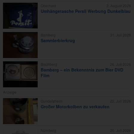
Oberhaid
2. August 2026
Umhängetasche Persil Werbung Dunkelblau
Bamberg
31. Juli 2026
Sammlerbierkrug
Bischberg
26. Juli 2026
Bamberg – ein Bekenntnis zum Bier DVD
Film
Anzeige
Gundelsheim
22. Juli 2026
Großer Motorkolben zu verkaufen
Nürnberg
20. Juli 2026