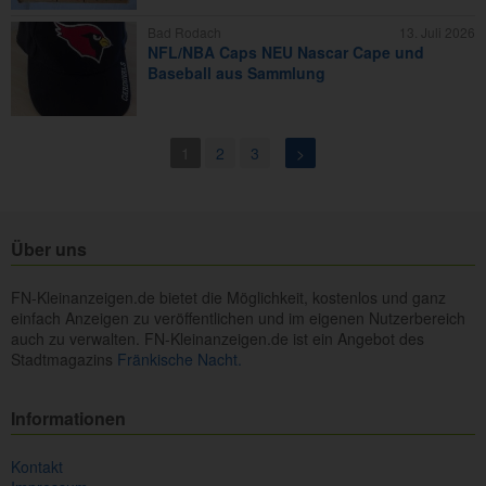
Bad Rodach
13. Juli 2026
NFL/NBA Caps NEU Nascar Cape und
Baseball aus Sammlung
1
2
3
>
Über uns
FN-Kleinanzeigen.de bietet die Möglichkeit, kostenlos und ganz
einfach Anzeigen zu veröffentlichen und im eigenen Nutzerbereich
auch zu verwalten. FN-Kleinanzeigen.de ist ein Angebot des
Stadtmagazins
Fränkische Nacht.
Informationen
Kontakt