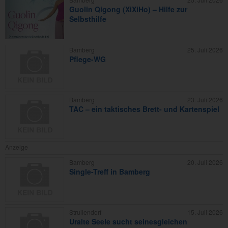
Guolin Qigong (XiXiHo) – Hilfe zur
Selbsthilfe
Bamberg
25. Juli 2026
Pflege-WG
Bamberg
23. Juli 2026
TAC – ein taktisches Brett- und Kartenspiel
Anzeige
Bamberg
20. Juli 2026
Single-Treff in Bamberg
Strullendorf
15. Juli 2026
Uralte Seele sucht seinesgleichen