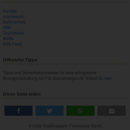
Kontakt
Impressum
Datenschutz
Hilfe
Grundsätze
AGBs
RSS Feed
Hilfreiche Tipps
Tipps und Sicherheitshinweise für eine erfolgreiche
Anzeigenschaltung bei FN-Kleinanzeigen.de findest du
hier.
Diese Seite teilen
share
tweet
share
e-mail
© 2026 Stadtmagazin Fränkische Nacht