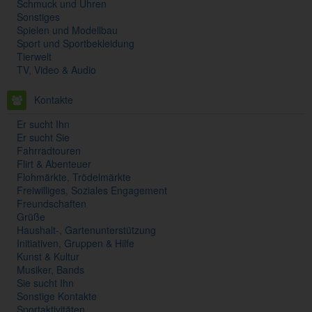
Schmuck und Uhren
Sonstiges
Spielen und Modellbau
Sport und Sportbekleidung
Tierwelt
TV, Video & Audio
Kontakte
Er sucht Ihn
Er sucht Sie
Fahrradtouren
Flirt & Abenteuer
Flohmärkte, Trödelmärkte
Freiwilliges, Soziales Engagement
Freundschaften
Grüße
Haushalt-, Gartenunterstützung
Initiativen, Gruppen & Hilfe
Kunst & Kultur
Musiker, Bands
Sie sucht Ihn
Sonstige Kontakte
Sportaktivitäten