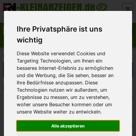
Zum Inhalt springen
Der beste Platz für deine kostenlose Anzeige
Ihre Privatsphäre ist uns
Suche nach:
Suchen
wichtig
Anzeige aufgeben
Meine Anzeigen
Diese Website verwendet Cookies und
>
FN-Kleinanzeigen
Kontakte
Targeting Technologien, um Ihnen ein
Suche eingrenzen
besseres Internet-Erlebnis zu ermöglichen
und die Werbung, die Sie sehen, besser an
Ihre Bedürfnisse anzupassen. Diese
2 Kleinanzeigen in Kontakte
Technologien nutzen wir außerdem, um
Strullendorf
15. Juli 2026
Ergebnisse zu messen, um zu verstehen,
Uralte Seele sucht seinesgleichen
woher unsere Besucher kommen oder um
unsere Website weiter zu entwickeln.
Alle akzeptieren
Strullendorf
14. Juli 2026
FN-Frauenstammtisch 2.0