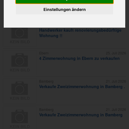
Alters Ruhesitz
Einstellungen ändern
Bamberg
27. Juli 2026
Handwerker kauft renovierungsbedürftige
Wohnung !!
Ebern
25. Juli 2026
4 Zimmerwohnung in Ebern zu verkaufen
Bamberg
21. Juli 2026
Verkaufe Zweizimmerwohnung in Bamberg .
Bamberg
21. Juli 2026
Verkaufe Zweizimmerwohnung in Bamberg