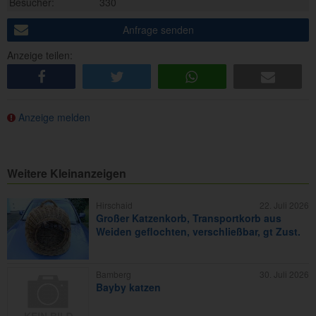
Besucher:
330
Anfrage senden
Anzeige teilen:
share
tweet
share
e-mail
Anzeige melden
Weitere Kleinanzeigen
Hirschaid
22. Juli 2026
Großer Katzenkorb, Transportkorb aus
Weiden geflochten, verschließbar, gt Zust.
Bamberg
30. Juli 2026
Bayby katzen