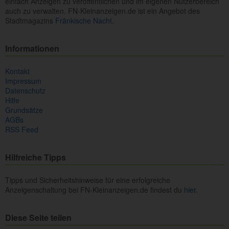
einfach Anzeigen zu veröffentlichen und im eigenen Nutzerbereich
auch zu verwalten. FN-Kleinanzeigen.de ist ein Angebot des
Stadtmagazins
Fränkische Nacht.
Informationen
Kontakt
Impressum
Datenschutz
Hilfe
Grundsätze
AGBs
RSS Feed
Hilfreiche Tipps
Tipps und Sicherheitshinweise für eine erfolgreiche
Anzeigenschaltung bei FN-Kleinanzeigen.de findest du
hier.
Diese Seite teilen