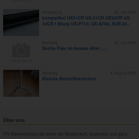
Ahrensburg
26. Juli 2026
kompatibel UX31CR UX-31CR UX32CR UX-
32CR f.Sharp UX-P710, UX-A760, EUR 24.-
Bamberg
28. Juli 2026
Suche Frau im besten Alter ….
Bamberg
4. August 2026
Kleines Beistelltischchen
Über uns
FN-Kleinanzeigen.de bietet die Möglichkeit, kostenlos und ganz