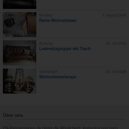
Boxberg
2. August 2026
Retro-Wohnzimmer
Boxberg
26. Juli 2026
Ledersitzgruppe mit Tisch
Strullendorf
25. Juli 2026
Wohnzimmerlampe
Über uns
FN-Kleinanzeigen.de bietet die Möglichkeit, kostenlos und ganz