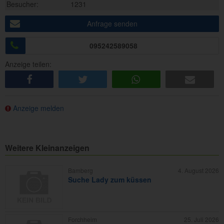
Besucher:
1231
Anfrage senden
095242589058
Anzeige teilen:
share
tweet
share
e-mail
Anzeige melden
Weitere Kleinanzeigen
Bamberg
4. August 2026
Suche Lady zum küssen
Forchheim
25. Juli 2026