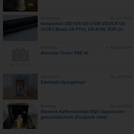
Ahrensburg
26. Juli 2026
kompatibel UX31CR UX-31CR UX32CR UX-
32CR f.Sharp UX-P710, UX-A760, EUR 24.-
Bischberg
1. August 2026
Aircooler Trotec PAE 40
Zapfendorf
19. Juli 2026
Edelstahl-Spargeltopf
Bamberg
26. Juli 2026
Siemens Kaffeeautomat EQ5 Cappuccino
generalüberholt (Festpreis 249€)