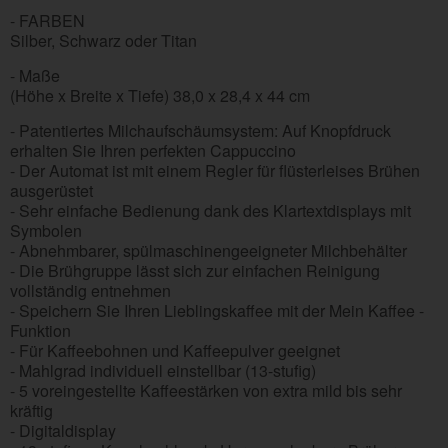
- FARBEN
Silber, Schwarz oder Titan
- Maße
(Höhe x Breite x Tiefe) 38,0 x 28,4 x 44 cm
- Patentiertes Milchaufschäumsystem: Auf Knopfdruck
erhalten Sie Ihren perfekten Cappuccino
- Der Automat ist mit einem Regler für flüsterleises Brühen
ausgerüstet
- Sehr einfache Bedienung dank des Klartextdisplays mit
Symbolen
- Abnehmbarer, spülmaschinengeeigneter Milchbehälter
- Die Brühgruppe lässt sich zur einfachen Reinigung
vollständig entnehmen
- Speichern Sie Ihren Lieblingskaffee mit der Mein Kaffee -
Funktion
- Für Kaffeebohnen und Kaffeepulver geeignet
- Mahlgrad individuell einstellbar (13-stufig)
- 5 voreingestellte Kaffeestärken von extra mild bis sehr
kräftig
- Digitaldisplay