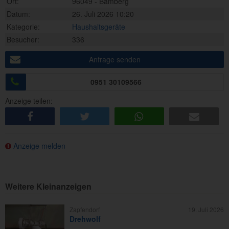
Ort:
96049 - Bamberg
Datum:
26. Juli 2026 10:20
Kategorie:
Haushaltsgeräte
Besucher:
336
Anfrage senden
0951 30109566
Anzeige teilen:
share
tweet
share
e-mail
Anzeige melden
Weitere Kleinanzeigen
Zapfendorf
19. Juli 2026
Drehwolf