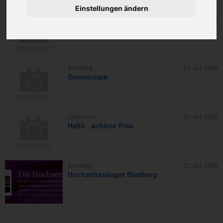
Einstellungen ändern
Bamberg
22. Juli 2026
Mann um die 60 mit guter Allgemeinbildung
Bamberg
24. Juli 2026
Gemeinsam
Litzendorf
22. Juli 2026
Hallo , schöne Frau .
Bamberg
22. Juli 2026
Hochzeitssänger Bamberg