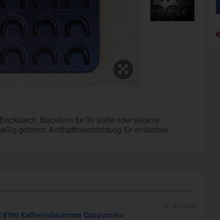
 Backblech. Backform für 30 süße oder pikante
äßig geformt. Antihaftbeschichtung für einfaches
26. Juli 2026
6700 Kaffeevollautomat Cappuccino