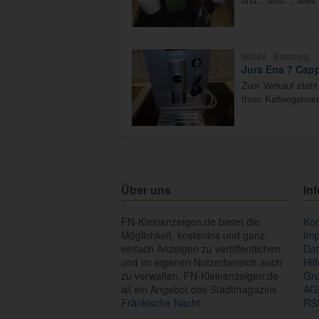
96049 -
Bamberg
Jura Ena 7 Capp
Zum Verkauf steht 
Ihren Kaffeegenuss
Über uns
In
FN-Kleinanzeigen.de bietet die
Kon
Möglichkeit, kostenlos und ganz
Im
einfach Anzeigen zu veröffentlichen
Dat
und im eigenen Nutzerbereich auch
Hil
zu verwalten. FN-Kleinanzeigen.de
Gr
ist ein Angebot des Stadtmagazins
AG
Fränkische Nacht.
RS