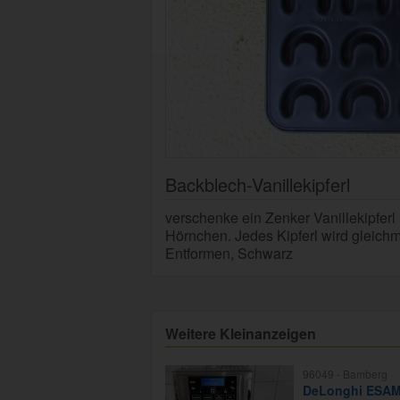
Backblech-Vanillekipferl
verschenke ein Zenker Vanillekipferl
Hörnchen. Jedes Kipferl wird gleichm
Entformen, Schwarz
Weitere Kleinanzeigen
96049 -
Bamberg
DeLonghi ESAM 