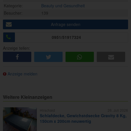
Kategorie:
Beauty und Gesundheit
Besucher:
139
Anfrage senden
0951/51917324
Anzeige teilen:
share
tweet
share
e-mail
Anzeige melden
Weitere Kleinanzeigen
Hirschaid
26. Juli 2026
Schlafdecke, Gewichstdsecke Gravity 8 Kg,
150cm x 200cm neuwertig