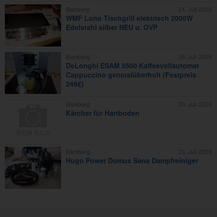
Bamberg
24. Juli 2026
WMF Lono Tischgrill elektrisch 2000W
Edelstahl silber NEU u. OVP
Bamberg
26. Juli 2026
DeLonghi ESAM 5500 Kaffeevollautomat
Cappuccino generalüberholt (Festpreis
249€)
Bamberg
30. Juli 2026
Kärcher für Hartboden
Bamberg
23. Juli 2026
Hugo Power Domus Sana Dampfreiniger