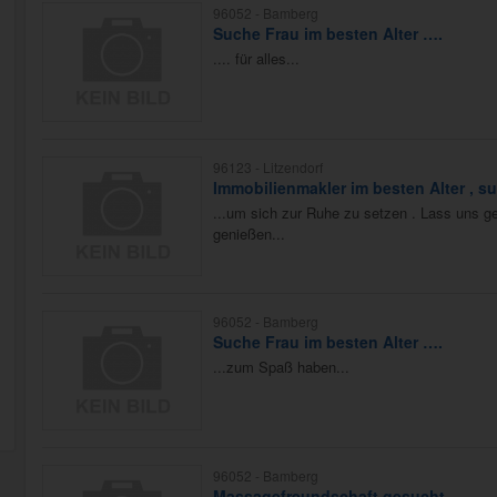
96052 -
Bamberg
Suche Frau im besten Alter ….
.... für alles...
96123 -
Litzendorf
Immobilienmakler im besten Alter , 
...um sich zur Ruhe zu setzen . Lass uns
genießen...
96052 -
Bamberg
Suche Frau im besten Alter ….
...zum Spaß haben...
96052 -
Bamberg
Massagefreundschaft gesucht .