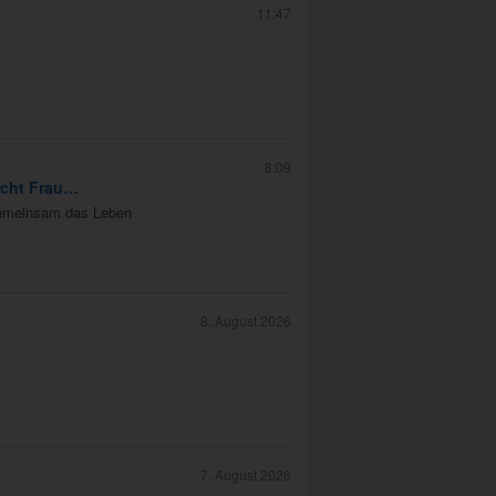
11:47
8:09
sucht Frau…
 gemeinsam das Leben
8. August 2026
7. August 2026