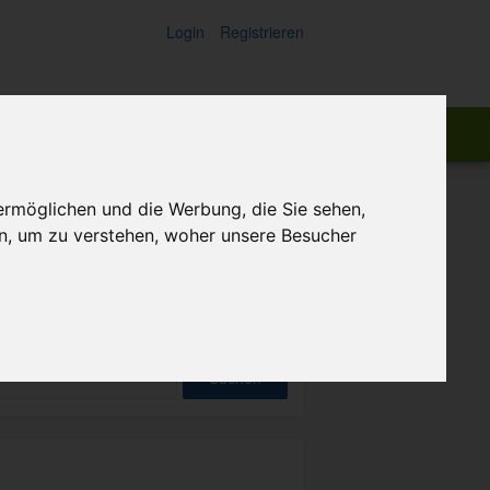
Login
Registrieren
ch:
Suchen
ermöglichen und die Werbung, die Sie sehen,
n, um zu verstehen, woher unsere Besucher