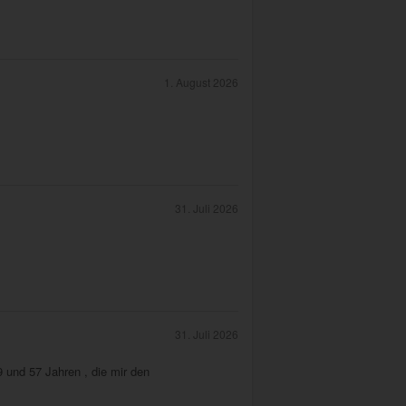
1. August 2026
31. Juli 2026
31. Juli 2026
9 und 57 Jahren , die mir den