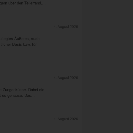
rn über den Tellerrand,...
4. August 2026
flegtes Äußeres, sucht
tlicher Basis bzw. für
4. August 2026
nge Zungenküsse. Dabei die
t es genauso. Das...
1. August 2026