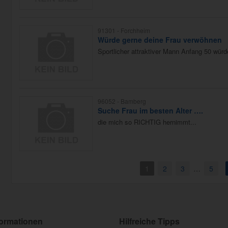
91301 -
Forchheim
Würde gerne deine Frau verwöhnen
Sportlicher attraktiver Mann Anfang 50 würd
96052 -
Bamberg
Suche Frau im besten Alter ….
die mich so RICHTIG hernimmt...
1
2
3
…
5
formationen
Hilfreiche Tipps