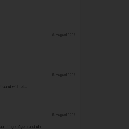
6. August 2026
.
5. August 2026
 Freund widmet...
5. August 2026
 den Fingernägeln und ein