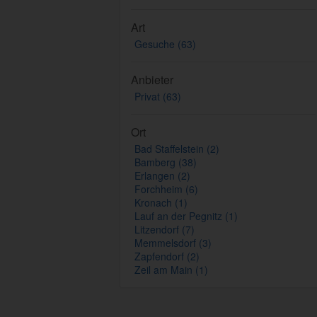
Art
Gesuche (63)
Anbieter
Privat (63)
Ort
Bad Staffelstein (2)
Bamberg (38)
Erlangen (2)
Forchheim (6)
Kronach (1)
Lauf an der Pegnitz (1)
Litzendorf (7)
Memmelsdorf (3)
Zapfendorf (2)
Zeil am Main (1)