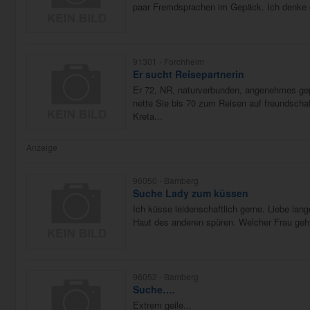
paar Fremdsprachen im Gepäck. Ich denke ge
91301 -
Forchheim
Er sucht Reisepartnerin
Er 72, NR, naturverbunden, angenehmes gep
nette Sie bis 70 zum Reisen auf freundschaf
Kreta...
Anzeige
96050 -
Bamberg
Suche Lady zum küssen
Ich küsse leidenschaftlich gerne. Liebe la
Haut des anderen spüren. Welcher Frau geh
96052 -
Bamberg
Suche….
Extrem geile...