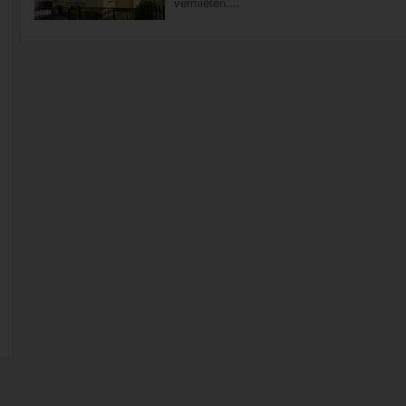
vermieten....