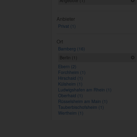
Angebote (1)
Anbieter
Privat (1)
Ort
Bamberg (16)
Berlin (1)
Ebern (2)
Forchheim (1)
Hirschaid (1)
Külsheim (1)
Ludwigshafen am Rhein (1)
Oberhaid (1)
Rüsselsheim am Main (1)
Tauberbischofsheim (1)
Wertheim (1)