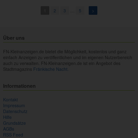
1
2
3
…
5
>
Über uns
FN-Kleinanzeigen.de bietet die Möglichkeit, kostenlos und ganz
einfach Anzeigen zu veröffentlichen und im eigenen Nutzerbereich
auch zu verwalten. FN-Kleinanzeigen.de ist ein Angebot des
Stadtmagazins
Fränkische Nacht.
Informationen
Kontakt
Impressum
Datenschutz
Hilfe
Grundsätze
AGBs
RSS Feed